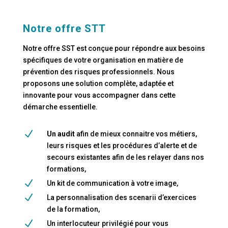
Notre offre STT
Notre offre SST est conçue pour répondre aux besoins
spécifiques de votre organisation en matière de
prévention des risques professionnels. Nous
proposons une solution complète, adaptée et
innovante pour vous accompagner dans cette
démarche essentielle.
N
Un audit
afin de mieux connaitre vos métiers,
leurs risques et les procédures d’alerte et de
secours existantes afin de les relayer dans nos
formations,
N
Un kit de communication à votre image,
N
La personnalisation des scenarii d’exercices
de la formation,
N
Un interlocuteur privilégié pour vous